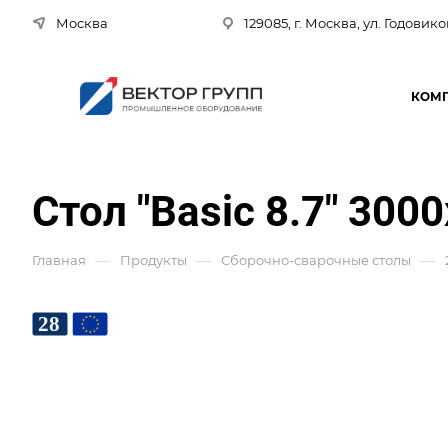
Москва
129085, г. Москва, ул. Годовико
КОМ
Стол "Basic 8.7" 300
—
—
—
Главная
Продукты
Сборочно-сварочные столы