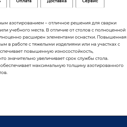
ь
Оплата
Доставка
Сервис
нным азотированием – отличное решения для сварки
или учебного места. В отличие от столов с полноценной
полноценно расширен элементами оснастки. Повышенная
ым в работе с тяжелыми изделиями или на участках с
еспечивает повышенную износостойкость,
то значительно увеличивает срок службы стола.
 обеспечивает максимальную толщину азотированного
тов.