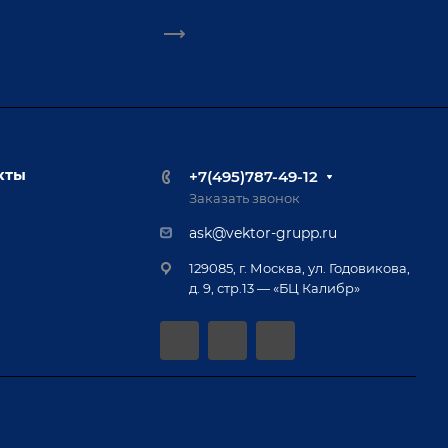
кты
+7(495)787-49-12
Заказать звонок
ask@vektor-grupp.ru
129085, г. Москва, ул. Годовикова,
д. 9, стр.13 — «БЦ Калибр»