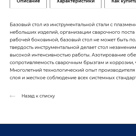
Описание
Характеристики
Как купит
Базовый стол из инструментальной стали с плазме
небольших изделий, организации сварочного поста 
рабочей боковиной, базовый стол не может быть 
твердость инструментальной делает стол незаменим
высокой интенсивностью работы. Азотирование об
сопротивляемость сварочным брызгам и коррозии, ч
Многолетний технологический опыт производителя
слоя и жесткое соблюдение всех системных стандар
Назад к списку