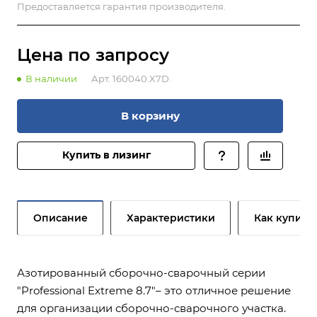
Предоставляется гарантия производителя.
Цена по зап
р
осу
В наличии
Арт.
160040.X7D.
В корзину
Купить в лизинг
Описание
Характеристики
Как купить
Азотированный сборочно-сварочный серии
"Professional Extreme 8.7"– это отличное решение
для организации сборочно-сварочного участка.