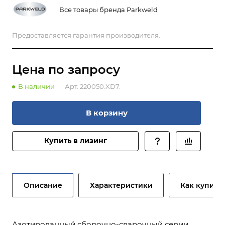
Все товары бренда Parkweld
Предоставляется гарантия производителя.
Цена по зап
р
осу
В наличии
Арт.
220050.XD7.
В корзину
Купить в лизинг
Описание
Характеристики
Как купить
Азотированный сборочно-сварочный серии