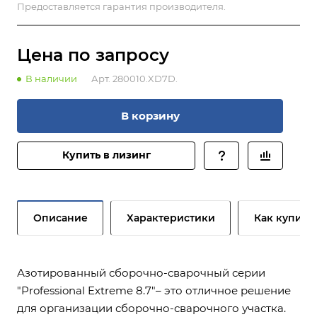
Предоставляется гарантия производителя.
Цена по зап
р
осу
В наличии
Арт.
280010.XD7D.
В корзину
Купить в лизинг
Описание
Характеристики
Как купить
Азотированный сборочно-сварочный серии
"Professional Extreme 8.7"– это отличное решение
для организации сборочно-сварочного участка.