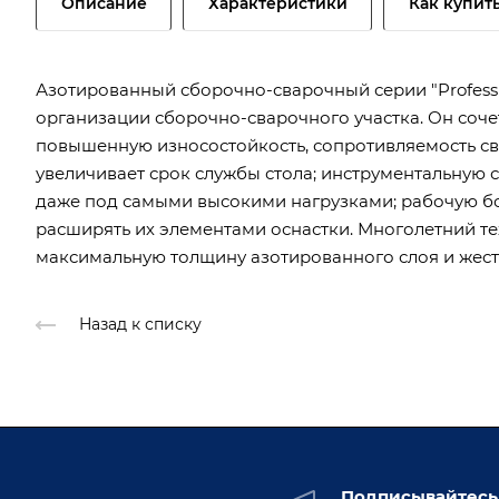
Описание
Характеристики
Как купит
Азотированный сборочно-сварочный серии "Professi
организации сборочно-сварочного участка. Он соч
повышенную износостойкость, сопротивляемость св
увеличивает срок службы стола; инструментальную 
даже под самыми высокими нагрузками; рабочую б
расширять их элементами оснастки. Многолетний т
максимальную толщину азотированного слоя и жест
Назад к списку
Подписывайтесь