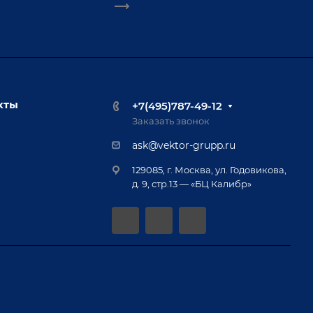
кты
+7(495)787-49-12
Заказать звонок
ask@vektor-grupp.ru
129085, г. Москва, ул. Годовикова,
д. 9, стр.13 — «БЦ Калибр»