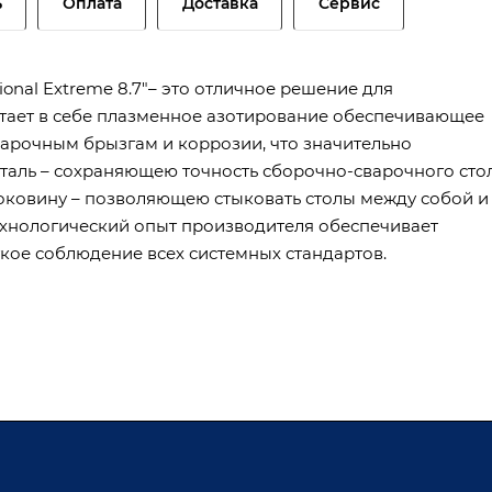
ь
Оплата
Доставка
Сервис
onal Extreme 8.7"– это отличное решение для
етает в себе плазменное азотирование обеспечивающее
арочным брызгам и коррозии, что значительно
сталь – сохраняющею точность сборочно-сварочного сто
оковину – позволяющею стыковать столы между собой и
ехнологический опыт производителя обеспечивает
кое соблюдение всех системных стандартов.