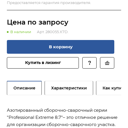
Предоставляется гарантия производителя.
Цена по зап
р
осу
В наличии
Арт.
280055.X7D.
В корзину
Купить в лизинг
Описание
Характеристики
Как купить
Азотированный сборочно-сварочный серии
"Professional Extreme 8.7"– это отличное решение
для организации сборочно-сварочного участка.