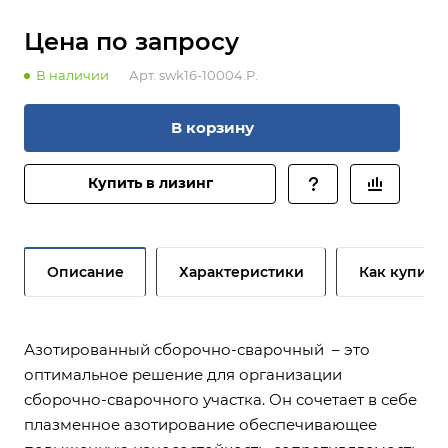
Цена по зап
р
осу
В наличии
Арт.
swk16-10004.P.
В корзину
Купить в лизинг
Описание
Характеристики
Как купить
Азотированный сборочно-сварочный – это
оптимальное решение для организации
сборочно-сварочного участка. Он сочетает в себе
плазменное азотирование обеспечивающее