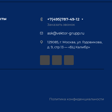
кты
+7(495)787-49-12
Заказать звонок
ask@vektor-grupp.ru
129085, г. Москва, ул. Годовикова,
д. 9, стр.13 — «БЦ Калибр»
Политика конфиденциальности