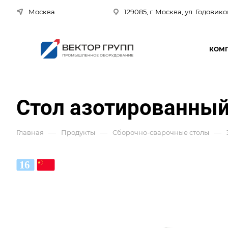
Москва
129085, г. Москва, ул. Годовико
КОМ
Стол азотированный
—
—
—
Главная
Продукты
Сборочно-сварочные столы