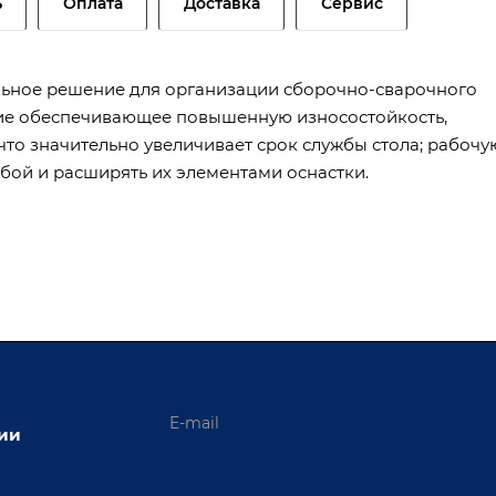
ь
Оплата
Доставка
Сервис
ьное решение для организации сборочно-сварочного
ание обеспечивающее повышенную износостойкость,
то значительно увеличивает срок службы стола; рабочу
бой и расширять их элементами оснастки.
ции