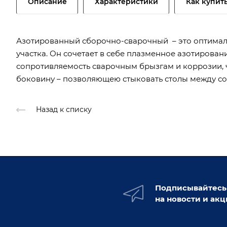
Описание
Характеристики
Как купит
Азотированный сборочно-сварочный – это оптимал
участка. Он сочетает в себе плазменное азотиров
сопротивляемость сварочным брызгам и коррозии, ч
боковину – позволяющею стыковать столы между со
Назад к списку
Подписывайтесь
на новости и ак