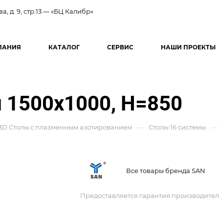
ва, д. 9, стр.13 — «БЦ Калибр»
ПАНИЯ
КАТАЛОГ
СЕРВИС
НАШИ ПРОЕКТЫ
 1500x1000, H=850
—
—
3D Столы с плазменным азотированием
Столы 16 системы
Все товары бренда SAN
Предоставляется гарантия производител