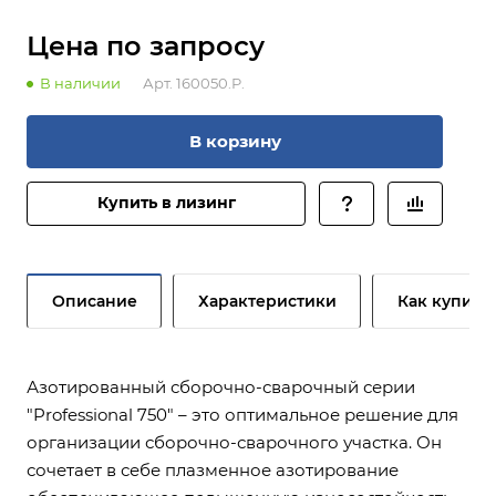
Цена по зап
р
осу
В наличии
Арт.
160050.P.
В корзину
Купить в лизинг
Описание
Характеристики
Как купить
Азотированный сборочно-сварочный серии
"Professional 750" – это оптимальное решение для
организации сборочно-сварочного участка. Он
сочетает в себе плазменное азотирование