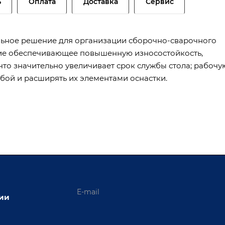
ь
Оплата
Доставка
Сервис
ьное решение для организации сборочно-сварочного
ание обеспечивающее повышенную износостойкость,
то значительно увеличивает срок службы стола; рабочу
бой и расширять их элементами оснастки.
ции