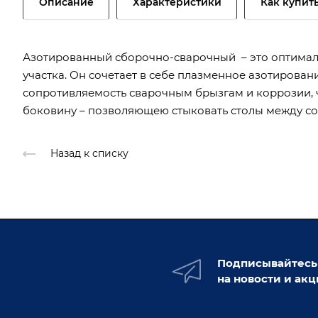
Описание
Характеристики
Как купит
Азотированный сборочно-сварочный – это оптимал
участка. Он сочетает в себе плазменное азотиров
сопротивляемость сварочным брызгам и коррозии, ч
боковину – позволяющею стыковать столы между со
Назад к списку
Подписывайтесь
на новости и ак