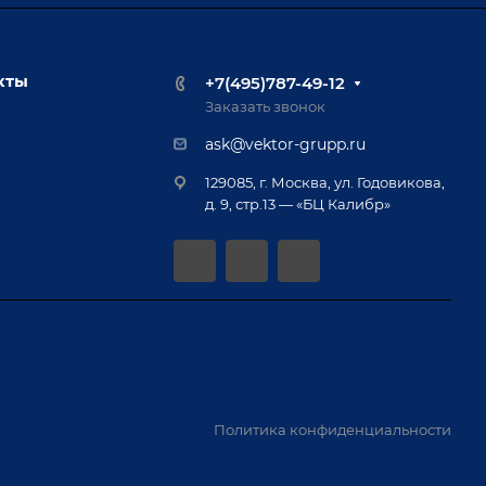
кты
+7(495)787-49-12
Заказать звонок
ask@vektor-grupp.ru
129085, г. Москва, ул. Годовикова,
д. 9, стр.13 — «БЦ Калибр»
Политика конфиденциальности