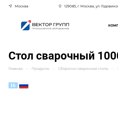
Москва
129085, г. Москва, ул. Годовико
КОМ
Стол сварочный 100
—
—
—
Главная
Продукты
Сборочно-сварочные столы