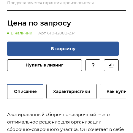
Предоставляется гарантия производителя.
Цена по зап
р
осу
В наличии
Арт.
6T0-1208B-2.P.
В корзину
Купить в лизинг
Описание
Характеристики
Как купить
Азотированный сборочно-сварочный – это
оптимальное решение для организации
сборочно-сварочного участка. Он сочетает в себе