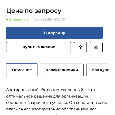
Цена по зап
р
осу
В наличии
Арт.
swk28-10007.P.
В корзину
Купить в лизинг
Описание
Характеристики
Как купить
Азотированный сборочно-сварочный – это
оптимальное решение для организации
сборочно-сварочного участка. Он сочетает в себе
плазменное азотирование обеспечивающее