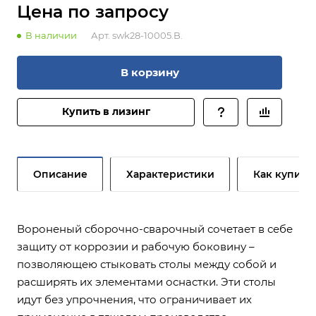
Цена по зап
р
осу
В наличии
Арт.
swk28-10005.B.
В корзину
Купить в лизинг
Описание
Характеристики
Как купить
Вороненый сборочно-сварочный сочетает в себе
защиту от коррозии и рабочую боковину –
позволяющею стыковать столы между собой и
расширять их элементами оснастки. Эти столы
идут без упрочнения, что ограничивает их