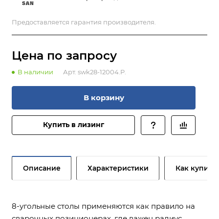
Предоставляется гарантия производителя.
Цена по зап
р
осу
В наличии
Арт.
swk28-12004.P.
В корзину
Купить в лизинг
Описание
Характеристики
Как купить
8-угольные столы применяются как правило на
сварочных позиционерах, где важен радиус