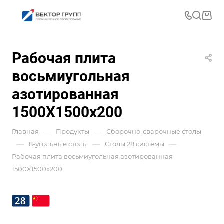
Рабочая плита
восьмиугольная
азотированная
1500X1500x200
—
—
Главная
Продукты
Сборочно-сварочные столы
—
—
—
8-угольные столы
Столы 28 системы
Рабочая плита восьмиугольная азотированная
1500X1500x200