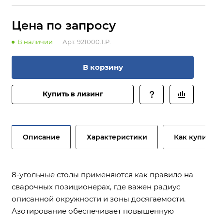
Цена по зап
р
осу
В наличии
Арт.
921000.1.P.
В корзину
Купить в лизинг
Описание
Характеристики
Как купить
8-угольные столы применяются как правило на
сварочных позиционерах, где важен радиус
описанной окружности и зоны досягаемости.
Азотирование обеспечивает повышенную