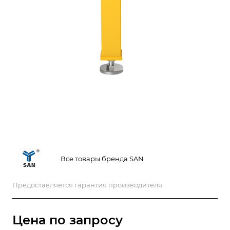
Все товары бренда SAN
Предоставляется гарантия производителя.
Цена по зап
р
осу