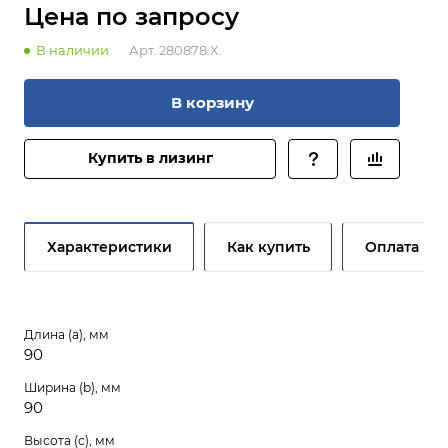
Цена по зап
р
осу
В наличии
Арт.
280878.X.
В корзину
Купить в лизинг
Характеристики
Как купить
Оплата
Длина (a), мм
90
Ширина (b), мм
90
Высота (c), мм