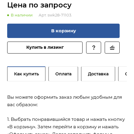
Цена по зап
р
осу
В наличии
Арт.
swk28-71103.
В корзину
Купить в лизинг
Как купить
Оплата
Доставка
Сер
Вы можете оформить заказ любым удобным для
вас образом:
1. Выбрать понравившийся товар и нажать кнопку
«В корзину». Затем перейти в корзину и нажать