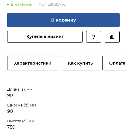
В наличии
Арт.
280857.X.
В корзину
Купить в лизинг
Характеристики
Как купить
Оплата
Длина (a), мм
90
Ширина (b), мм
90
Высота (c), мм
750