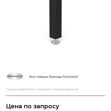
Все товары бренда Parkweld
Предоставляется гарантия производителя.
Цена по зап
р
осу