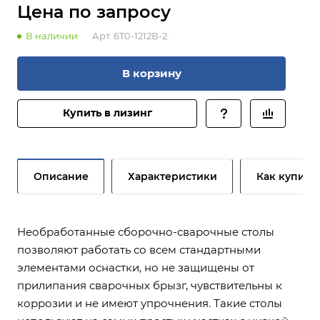
Цена по зап
р
осу
В наличии
Арт.
6T0-1212B-2.
В корзину
Купить в лизинг
Описание
Характеристики
Как купить
Необработанные сборочно-сварочные столы
позволяют работать со всем стандартными
элементами оснастки, но не защищены от
прилипания сварочных брызг, чувствительны к
коррозии и не имеют упрочнения. Такие столы