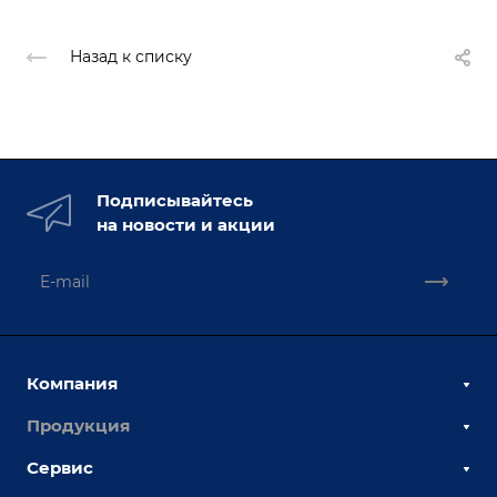
Назад к списку
Подписывайтесь
на новости и акции
Компания
Продукция
О компании
Наши сотрудники
Сервис
Сборочно-сварочные столы
Наши партнеры