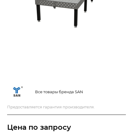
Все товары бренда SAN
Предоставляется гарантия производителя.
Цена по зап
р
осу