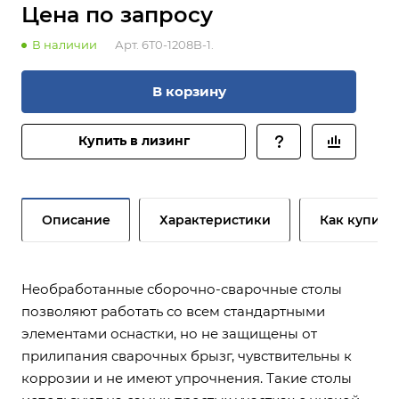
Цена по зап
р
осу
В наличии
Арт.
6T0-1208B-1.
В корзину
Купить в лизинг
Описание
Характеристики
Как купить
Необработанные сборочно-сварочные столы
позволяют работать со всем стандартными
элементами оснастки, но не защищены от
прилипания сварочных брызг, чувствительны к
коррозии и не имеют упрочнения. Такие столы