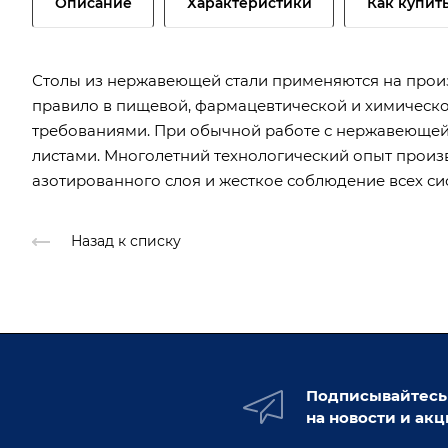
Описание
Характеристики
Как купит
Столы из нержавеющей стали применяются на произ
правило в пищевой, фармацевтической и химическ
требованиями. При обычной работе с нержавеюще
листами. Многолетний технологический опыт прои
азотированного слоя и жесткое соблюдение всех си
Назад к списку
Подписывайтесь
на новости и ак