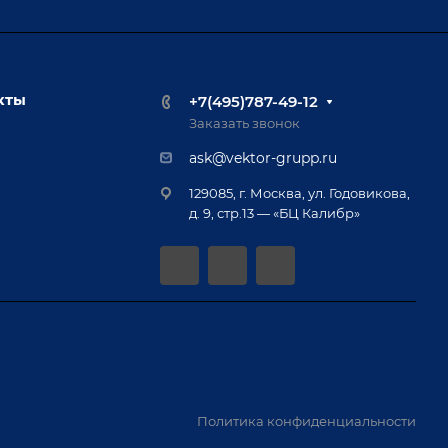
кты
+7(495)787-49-12
Заказать звонок
ask@vektor-grupp.ru
129085, г. Москва, ул. Годовикова,
д. 9, стр.13 — «БЦ Калибр»
Политика конфиденциальности