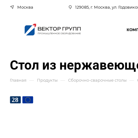
Москва
129085, г. Москва, ул. Годовико
КОМ
Стол из нержавеюще
—
—
—
Главная
Продукты
Сборочно-сварочные столы