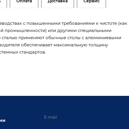
ь
Оплата
Доставка
Сервис
водствах с повышенными требованиями к чистоте (как
ой промышленности) или другими специальными
й сталью применяют обычные столы с алюминиевыми
зводителя обеспечивает максимальную толщину
стемных стандартов.
ции