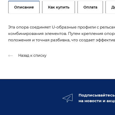
Описание
Как купить
Оплата
Д
Эта опора соединяет U-образные профили с рельса
комбинирования элементов. Путем крепления опор
положения и точная разбивка, что создает эффекти
Назад к списку
Подписывайтесь
на новости и ак