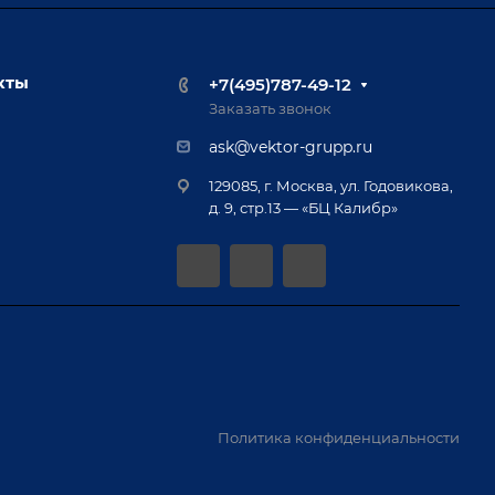
кты
+7(495)787-49-12
Заказать звонок
ask@vektor-grupp.ru
129085, г. Москва, ул. Годовикова,
д. 9, стр.13 — «БЦ Калибр»
Политика конфиденциальности