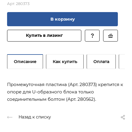
Арт.
280373
В корзину
Купить в лизинг
Описание
Как купить
Оплата
До
Промежуточная пластина (Арт. 280373) крепится к
опоре для U-образного блока только
соединительным болтом (Арт. 280562).
Назад к списку