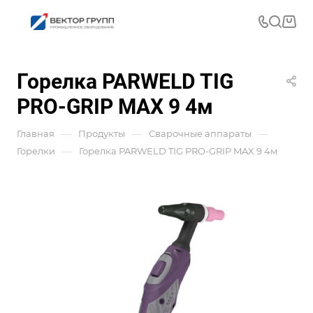
Горелка PARWELD TIG
PRO-GRIP MAX 9 4м
—
—
—
Главная
Продукты
Сварочные аппараты
—
Горелки
Горелка PARWELD TIG PRO-GRIP MAX 9 4м