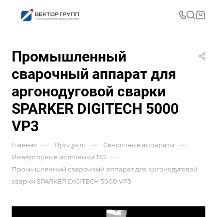
Промышленный
сварочный аппарат для
аргонодуговой сварки
SPARKER DIGITECH 5000
VP3
—
—
—
Главная
Продукты
Сварочные аппараты
—
Инверторные источники TIG
Промышленный сварочный аппарат для аргонодуговой
сварки SPARKER DIGITECH 5000 VP3