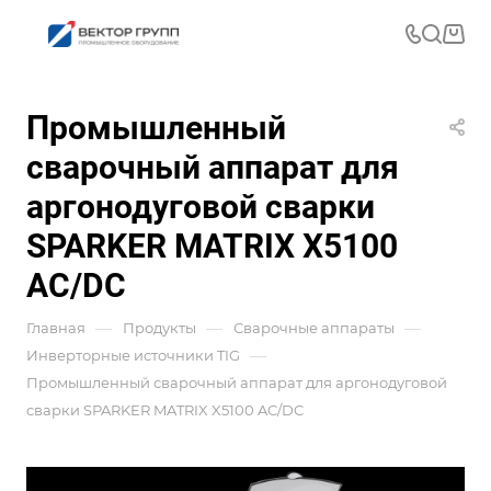
Промышленный
сварочный аппарат для
аргонодуговой сварки
SPARKER MATRIX X5100
AC/DC
—
—
—
Главная
Продукты
Сварочные аппараты
—
Инверторные источники TIG
Промышленный сварочный аппарат для аргонодуговой
сварки SPARKER MATRIX X5100 AC/DC