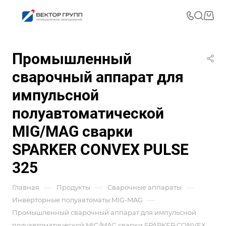
Промышленный
сварочный аппарат для
импульсной
полуавтоматической
MIG/MAG сварки
SPARKER CONVEX PULSE
325
—
—
—
Главная
Продукты
Сварочные аппараты
—
Инверторные полуавтоматы MIG-MAG
Промышленный сварочный аппарат для импульсной
полуавтоматической MIG/MAG сварки SPARKER CONVEX