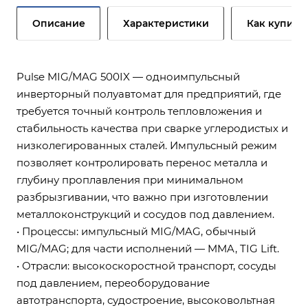
Описание
Характеристики
Как купить
Pulse MIG/MAG 500IX — одноимпульсный
инверторный полуавтомат для предприятий, где
требуется точный контроль тепловложения и
стабильность качества при сварке углеродистых и
низколегированных сталей. Импульсный режим
позволяет контролировать перенос металла и
глубину проплавления при минимальном
разбрызгивании, что важно при изготовлении
металлоконструкций и сосудов под давлением.
• Процессы: импульсный MIG/MAG, обычный
MIG/MAG; для части исполнений — MMA, TIG Lift.
• Отрасли: высокоскоростной транспорт, сосуды
под давлением, переоборудование
автотранспорта, судостроение, высоковольтная