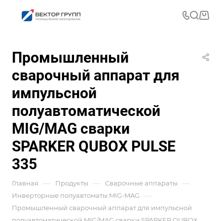
Промышленный
сварочный аппарат для
импульсной
полуавтоматической
MIG/MAG сварки
SPARKER QUBOX PULSE
335
—
—
—
Главная
Продукты
Сварочные аппараты
—
Инверторные полуавтоматы MIG-MAG
Промышленный сварочный аппарат для импульсной
полуавтоматической MIG/MAG сварки SPARKER QUBOX