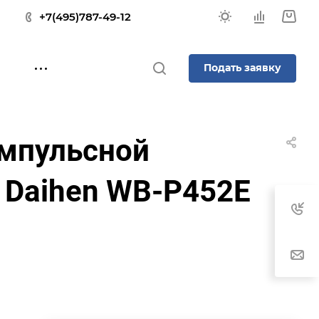
+7(495)787-49-12
Подать заявку
мпульсной
 Daihen WB-P452E