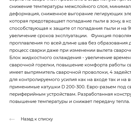
снижение температуры межслойного слоя, минимал
деформация, сниженное выгорание легирующих эле
которая предотвращает попадание пыли в зону, в к
способствующая к защите от попадания пыли и на 9
увеличение сроков эксплуатации. Функция поволя
проплавления по всей длине шва без образования 
процесс сварки даже при изменении вылета сварочн
Блок жидкостного охлаждения - увеличение времен
сварочной горелки, повышение комфорта работы с
имеет выпрямитель сварочной проволоки, 4 задей
для контролируемого усилия как на входе так и на 
применимые катушки D 200-300. Евро-разьем под 
периферийным устройствам. Разработанная конструк
повышение температуры и снижает передачу тепла.
Назад к списку