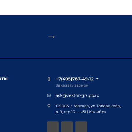
кты
+7(495)787-49-12
Заказать звонок
ask@vektor-grupp.ru
129085, г. Москва, ул. Годовикова,
д. 9, стр.13 — «БЦ Калибр»