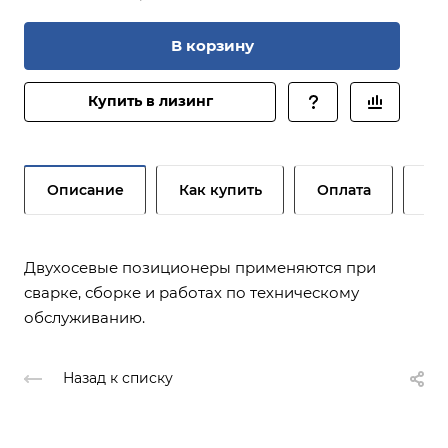
В корзину
Купить в лизинг
Описание
Как купить
Оплата
До
Двухосевые позиционеры применяются при
сварке, сборке и работах по техническому
обслуживанию.
Назад к списку