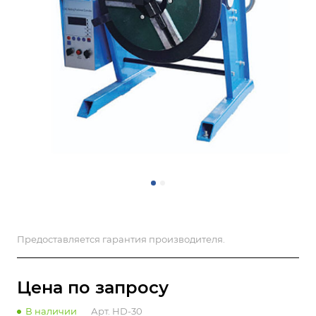
Предоставляется гарантия производителя.
Цена по зап
р
осу
В наличии
Арт.
HD-30