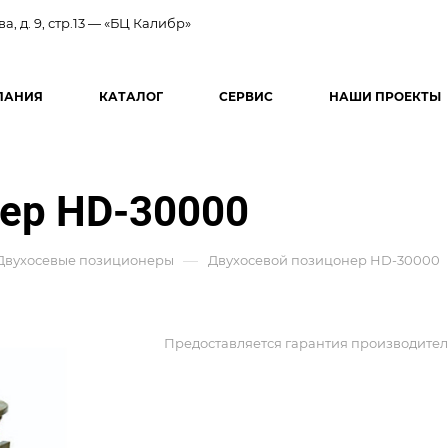
ва, д. 9, стр.13 — «БЦ Калибр»
ПАНИЯ
КАТАЛОГ
СЕРВИС
НАШИ ПРОЕКТЫ
ер HD-30000
—
Двухосевые позиционеры
Двухосевой позицонер HD-30000
Предоставляется гарантия производител