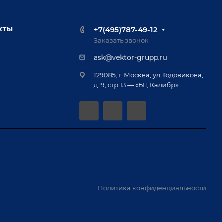
кты
+7(495)787-49-12
Заказать звонок
ask@vektor-grupp.ru
129085, г. Москва, ул. Годовикова,
д. 9, стр.13 — «БЦ Калибр»
Политика конфиденциальности