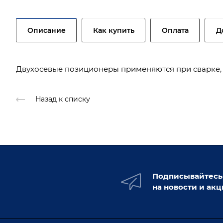
Описание
Как купить
Оплата
Д
Двухосевые позиционеры применяются при сварке, 
Назад к списку
Подписывайтесь
на новости и ак