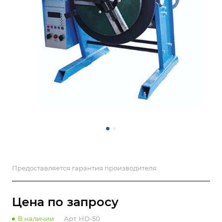
Предоставляется гарантия производителя.
Цена по зап
р
осу
В наличии
Арт.
HD-50