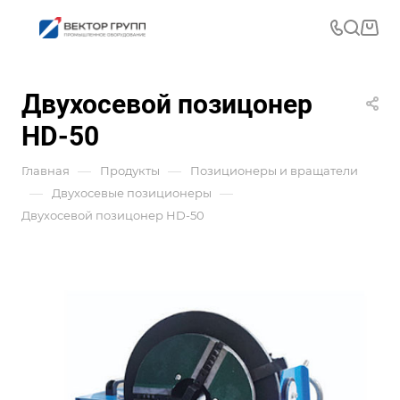
Двухосевой позицонер
HD-50
—
—
Главная
Продукты
Позиционеры и вращатели
—
—
Двухосевые позиционеры
Двухосевой позицонер HD-50