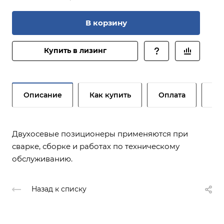
В корзину
Купить в лизинг
Описание
Как купить
Оплата
До
Двухосевые позиционеры применяются при
сварке, сборке и работах по техническому
обслуживанию.
Назад к списку