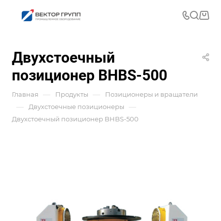
Двухстоечный
позиционер BHBS-500
—
—
Главная
Продукты
Позиционеры и вращатели
—
—
Двухстоечные позиционеры
Двухстоечный позиционер BHBS-500