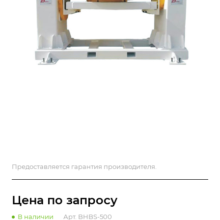
Предоставляется гарантия производителя.
Цена по зап
р
осу
В наличии
Арт.
BHBS-500