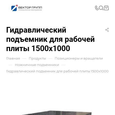
Гидравлический
подъемник для рабочей
плиты 1500х1000
—
—
Главная
Продукты
Позиционеры и вращатели
—
—
Ножничные подъемники
Гидравлический подъемник для рабочей плиты 1500х1000