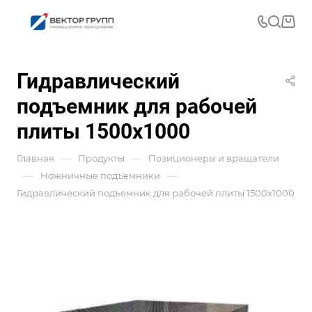
Гидравлический
подъемник для рабочей
плиты 1500х1000
—
—
Главная
Продукты
Позиционеры и вращатели
—
—
Ножничные подъемники
Гидравлический подъемник для рабочей плиты 1500х1000