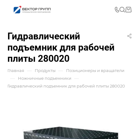
Гидравлический
подъемник для рабочей
плиты 280020
—
—
Главная
Продукты
Позиционеры и вращатели
—
—
Ножничные подъемники
Гидравлический подъемник для рабочей плиты 280020