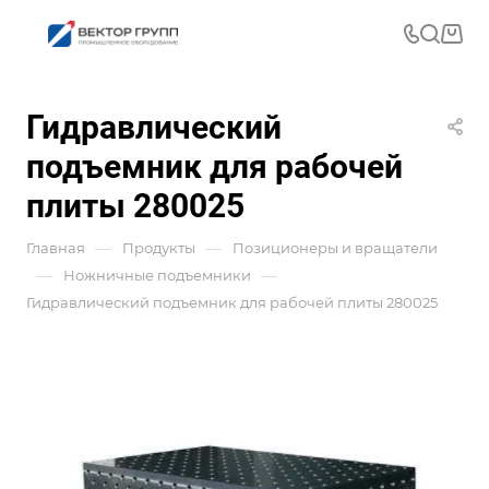
Гидравлический
подъемник для рабочей
плиты 280025
—
—
Главная
Продукты
Позиционеры и вращатели
—
—
Ножничные подъемники
Гидравлический подъемник для рабочей плиты 280025