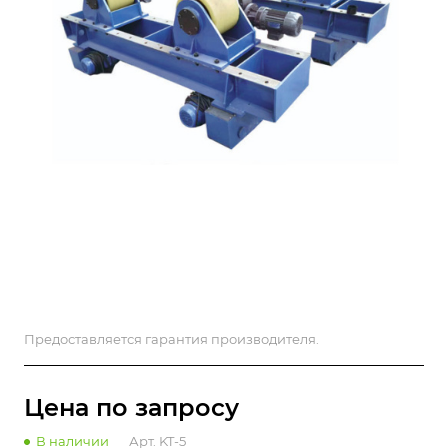
Предоставляется гарантия производителя.
Цена по зап
р
осу
В наличии
Арт.
KT-5