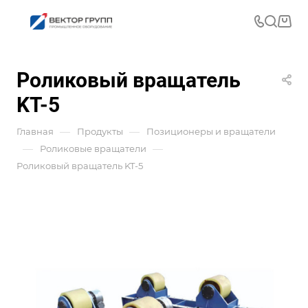
Роликовый вращатель
KT-5
—
—
Главная
Продукты
Позиционеры и вращатели
—
—
Роликовые вращатели
Роликовый вращатель KT-5