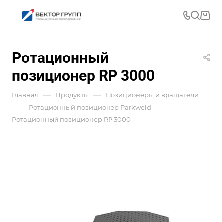
Ротационный
позиционер RP 3000
—
—
Главная
Продукты
Позиционеры и вращатели
—
—
Ротационный позиционер Parkweld
Ротационный позиционер RP 3000