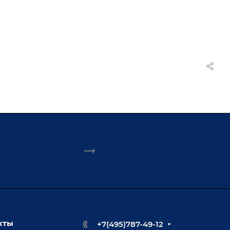
кты
+7(495)787-49-12