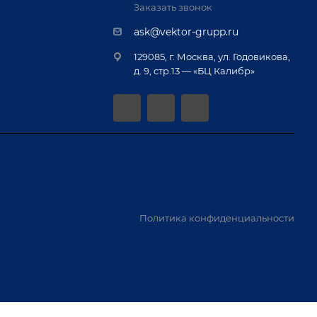
Заказать звонок
ask@vektor-grupp.ru
129085, г. Москва, ул. Годовикова,
д. 9, стр.13 — «БЦ Калибр»
Политика конфиденциальности