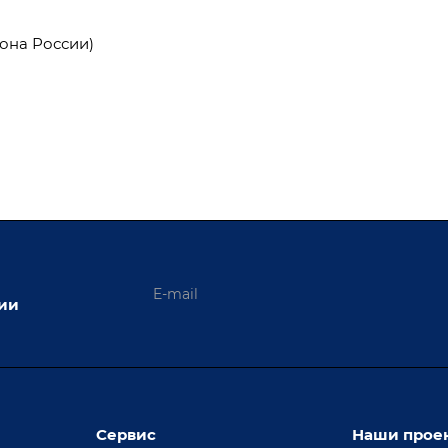
она России)
ции
Сервис
Наши прое