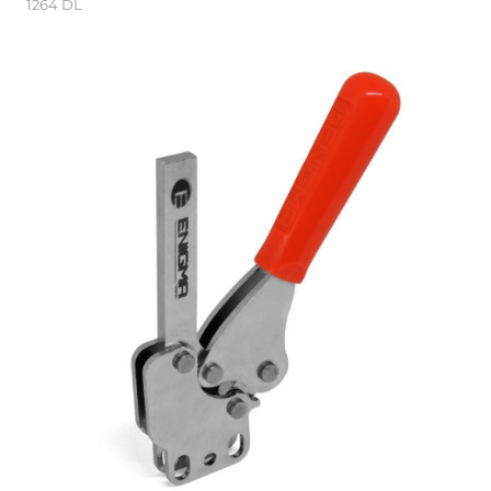
1264 DL