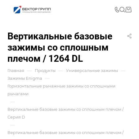
Вертикальные базовые
зажимы со сплошным
плечом / 1264 DL
—
—
—
Главная
Продукты
Универсальные зажимы
—
Зажимы Enigma
Горизонтальные рычажные зажимы со сплошными
рычагами
—
Вертикальные базовые зажимы со сплошным плечом /
Серия D
—
Вертикальные базовые зажимы со сплошным плечом /