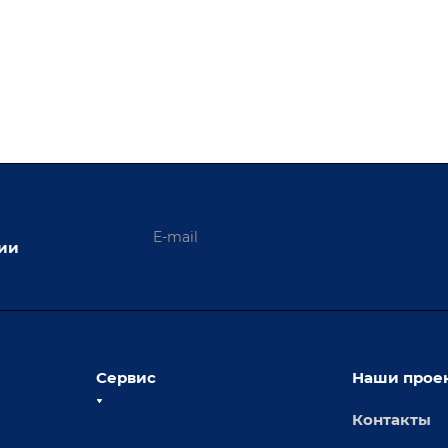
ции
Сервис
Наши прое
Контакты
толы
Сервисное обслуживание