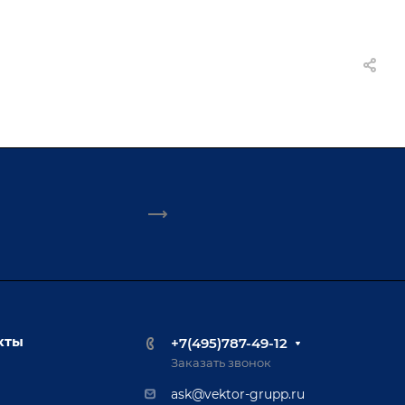
кты
+7(495)787-49-12
Заказать звонок
ask@vektor-grupp.ru