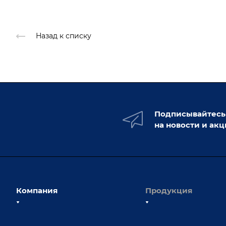
Назад к списку
Подписывайтесь
на новости и ак
Компания
Продукция
О компании
Сборочно-сварочные с