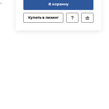
я.
В корзину
Купить в лизинг
ый