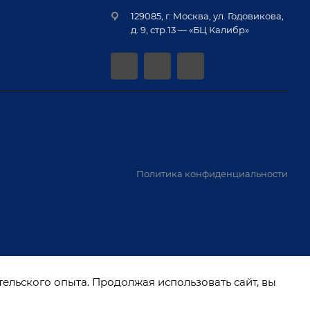
129085, г. Москва, ул. Годовикова,
д. 9, стр.13 — «БЦ Калибр»
Политика конфиденциальности
тельского опыта. Продолжая использовать сайт, вы