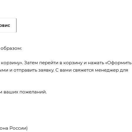
рвис
 образом:
 корзину». Затем перейти в корзину и нажать «Оформить
ыми и отправить заявку. С вами свяжется менеджер для
ем ваших пожеланий.
она России)