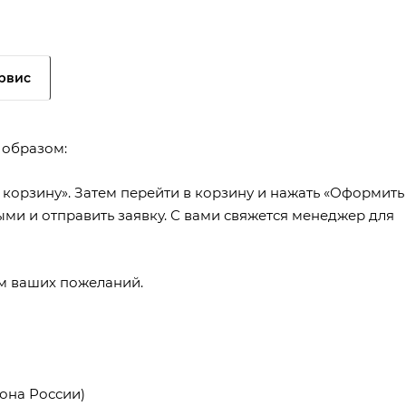
рвис
 образом:
 корзину». Затем перейти в корзину и нажать «Оформить
ыми и отправить заявку. С вами свяжется менеджер для
ем ваших пожеланий.
она России)