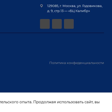
129085, г. Москва, ул. Годовикова,
д. 9, стр.13 — «БЦ Калибр»
Политика конфиденциальности
тельского опыта. Продолжая использовать сайт, вы