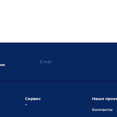
ции
Сервис
Наши прое
Контакты
толы
Сервисное обслуживание