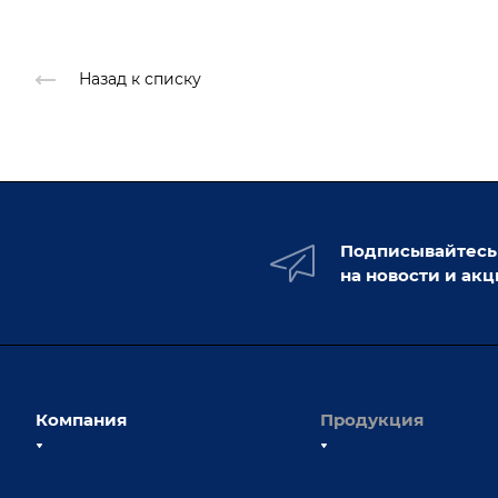
Назад к списку
Подписывайтесь
на новости и ак
Компания
Продукция
О компании
Сборочно-сварочные с