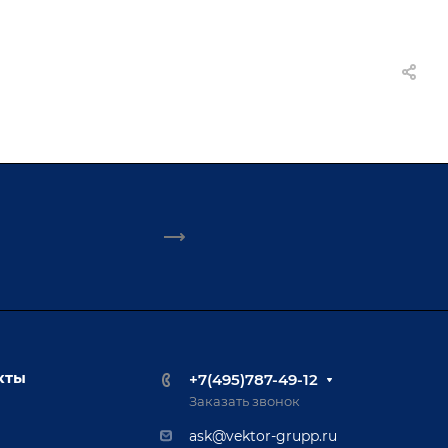
кты
+7(495)787-49-12
Заказать звонок
ask@vektor-grupp.ru