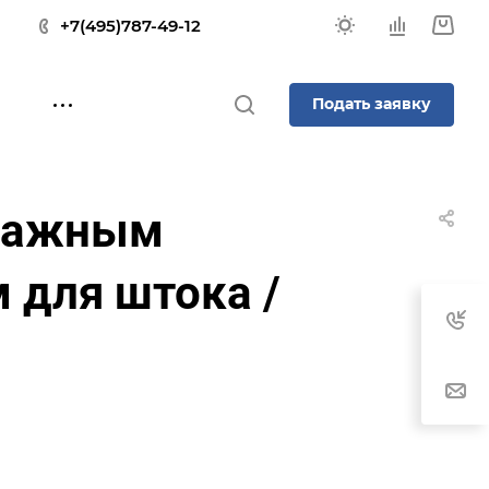
+7(495)787-49-12
Подать заявку
ычажным
 для штока /