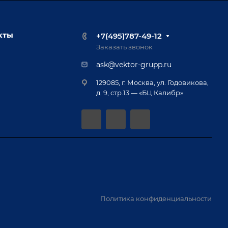
кты
+7(495)787-49-12
Заказать звонок
ask@vektor-grupp.ru
129085, г. Москва, ул. Годовикова,
д. 9, стр.13 — «БЦ Калибр»
Политика конфиденциальности