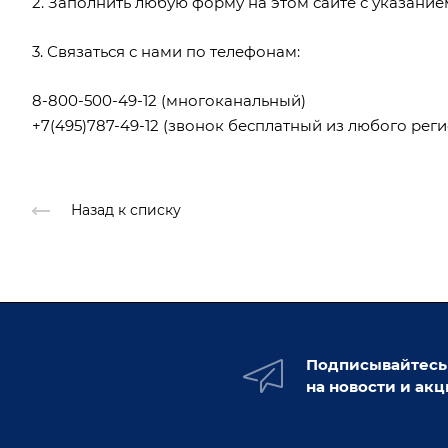
2. Заполнить любую форму на этом сайте с указани
3. Связаться с нами по телефонам:
8-800-500-49-12
(многоканальный)
+7(495)787-49-12
(звонок бесплатный из любого реги
Назад к списку
Подписывайтесь
на новости и ак