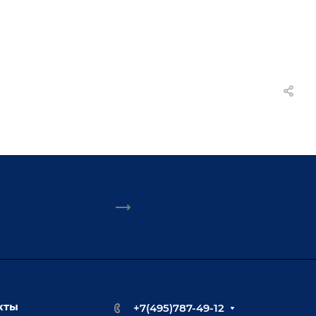
кты
+7(495)787-49-12