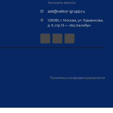
Заказать звонок
ask@vektor-grupp.ru
129085, г. Москва, ул. Годовикова,
д. 9, стр.13 — «БЦ Калибр»
Политика конфиденциальности