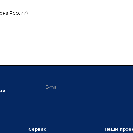
она России)
ции
Сервис
Наши прое