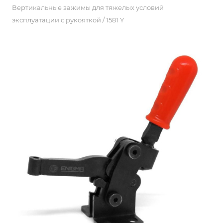
Вертикальные зажимы для тяжелых условий
эксплуатации с рукояткой / 1581 Y