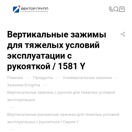
Вертикальные зажимы
для тяжелых условий
эксплуатации с
рукояткой / 1581 Y
—
—
—
Главная
Продукты
Универсальные зажимы
—
Зажимы Enigma
Вертикальные зажимы с ручкой для тяжелых условий
эксплуатации
—
Вертикальные рычажные зажимы для тяжелых условий
эксплуатации с рукояткой / Серия Y
—