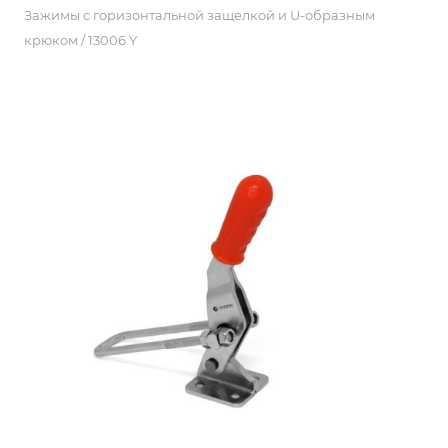
Зажимы с горизонтальной защелкой и U-образным
крюком / 13006 Y